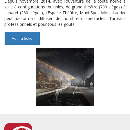
Depuis novembre 2014, avec l'ouverture de la toute nouvelle
salle à configurations multiples, de grand théâtre (700 sièges) à
cabaret (260 sièges), l'Espace Théâtre, Muni-Spec Mont-Laurier
peut désormais diffuser de nombreux spectacles d'artistes
professionnels et pour tous les goûts...
Voir la fiche