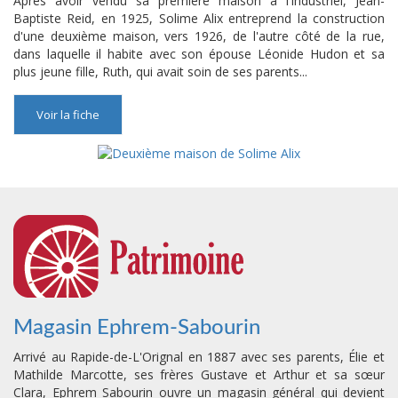
Après avoir vendu sa première maison à l'industriel, Jean-
Baptiste Reid, en 1925, Solime Alix entreprend la construction
d'une deuxième maison, vers 1926, de l'autre côté de la rue,
dans laquelle il habite avec son épouse Léonide Hudon et sa
plus jeune fille, Ruth, qui avait soin de ses parents...
Voir la fiche
Magasin Ephrem-Sabourin
Arrivé au Rapide-de-L'Orignal en 1887 avec ses parents, Élie et
Mathilde Marcotte, ses frères Gustave et Arthur et sa sœur
Clara, Ephrem Sabourin ouvre un magasin général qui devient