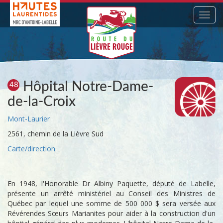
Navig
Hôpital Notre-Dame-
48
de-la-Croix
Mont-Laurier
2561, chemin de la Lièvre Sud
Carte/direction
En 1948, l'Honorable Dr Albiny Paquette, député de Labelle,
présente un arrêté ministériel au Conseil des Ministres de
Québec par lequel une somme de 500 000 $ sera versée aux
Révérendes Sœurs Marianites pour aider à la construction d'un