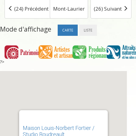
(24) Précédent
Mont-Laurier
(26) Suivant
Mode d'affichage
CARTE
LISTE
?>
Maison Louis-Norbert Fortier /
Studio Boudreault