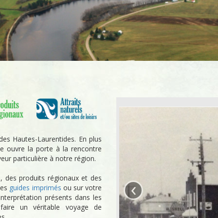
 des Hautes-Laurentides. En plus
elle ouvre la porte à la rencontre
ur particulière à notre région.
l, des produits régionaux et des
‹
 des
guides imprimés
ou sur votre
interprétation présents dans les
 faire un véritable voyage de
s.