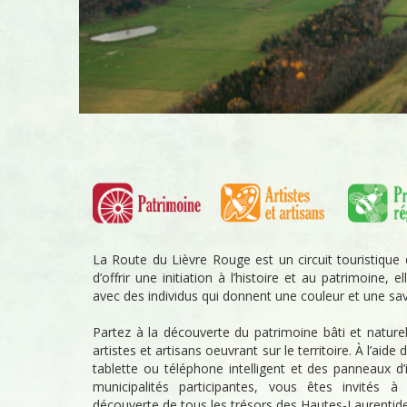
La Route du Lièvre Rouge est un circuit touristique
d’offrir une initiation à l’histoire et au patrimoine, 
avec des individus qui donnent une couleur et une save
Partez à la découverte du patrimoine bâti et nature
artistes et artisans oeuvrant sur le territoire. À l’aide
tablette ou téléphone intelligent et des panneaux d’
municipalités participantes, vous êtes invités à
découverte de tous les trésors des Hautes-Laurentide