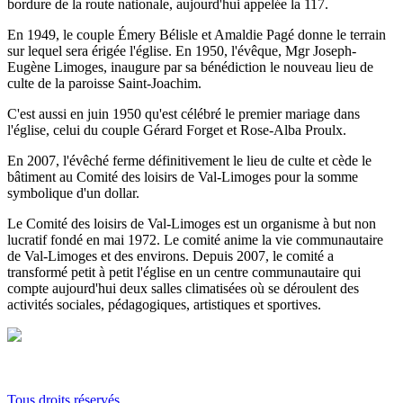
bordure de la route nationale, aujourd'hui appelée la 117.
En 1949, le couple Émery Bélisle et Amaldie Pagé donne le terrain
sur lequel sera érigée l'église. En 1950, l'évêque, Mgr Joseph-
Eugène Limoges, inaugure par sa bénédiction le nouveau lieu de
culte de la paroisse Saint-Joachim.
C'est aussi en juin 1950 qu'est célébré le premier mariage dans
l'église, celui du couple Gérard Forget et Rose-Alba Proulx.
En 2007, l'évêché ferme définitivement le lieu de culte et cède le
bâtiment au Comité des loisirs de Val-Limoges pour la somme
symbolique d'un dollar.
Le Comité des loisirs de Val-Limoges est un organisme à but non
lucratif fondé en mai 1972. Le comité anime la vie communautaire
de Val-Limoges et des environs. Depuis 2007, le comité a
transformé petit à petit l'église en un centre communautaire qui
compte aujourd'hui deux salles climatisées où se déroulent des
activités sociales, pédagogiques, artistiques et sportives.
Tous droits réservés.