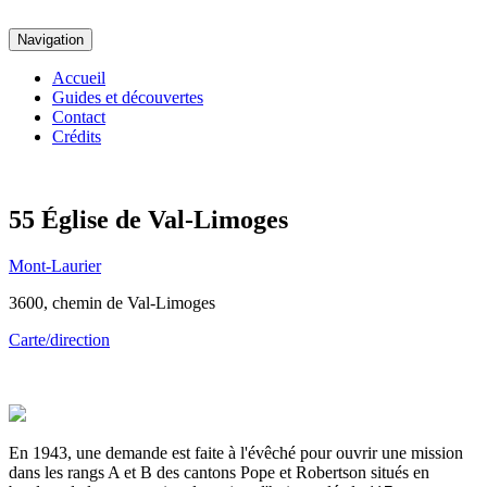
Navigation
Accueil
Guides et découvertes
Contact
Crédits
55
Église de Val-Limoges
Mont-Laurier
3600, chemin de Val-Limoges
Carte/direction
En 1943, une demande est faite à l'évêché pour ouvrir une mission
dans les rangs A et B des cantons Pope et Robertson situés en