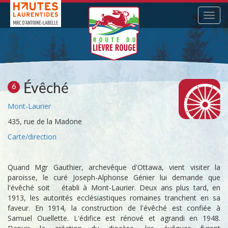
Navig
Évêché
6
Mont-Laurier
435, rue de la Madone
Carte/direction
Quand Mgr Gauthier, archevêque d'Ottawa, vient visiter la
paroisse, le curé Joseph-Alphonse Génier lui demande que
l'évêché soit établi à Mont-Laurier. Deux ans plus tard, en
1913, les autorités ecclésiastiques romaines tranchent en sa
faveur. En 1914, la construction de l'évêché est confiée à
Samuel Ouellette. L'édifice est rénové et agrandi en 1948.