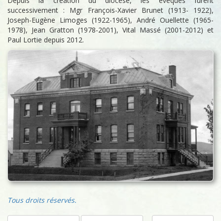
Depuis la création du diocèse, les évêques furent
successivement : Mgr François-Xavier Brunet (1913- 1922),
Joseph-Eugène Limoges (1922-1965), André Ouellette (1965-
1978), Jean Gratton (1978-2001), Vital Massé (2001-2012) et
Paul Lortie depuis 2012.
Tous droits réservés.