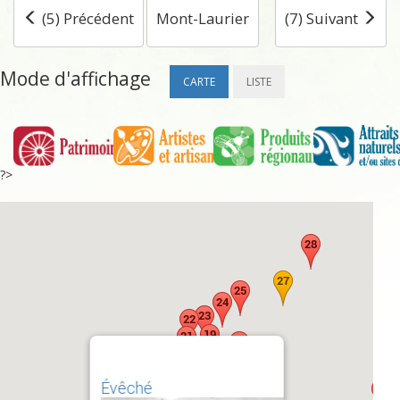
(5) Précédent
Mont-Laurier
(7) Suivant
Mode d'affichage
CARTE
LISTE
?>
Évêché