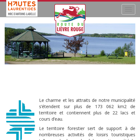
Navig
Lac-Saint-Paul
Le charme et les attraits de notre municipalité
s’étendent sur plus de 173 062 km2 de
territoire et contiennent plus de 22 lacs et
cours d’eau.
Le territoire forestier sert de support à de
nombreuses activités de loisirs touristiques