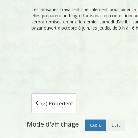
Les artisanes travaillent spécialement pour aider la 
elles préparent un bingo d'artisanat en confectionna
seront remises en prix, le dernier samedi d'avril. Il fa
bazar ouvert d'octobre à juin, les jeudis, de 9 h à 16 h
(2) Précédent
Mode d'affichage
CARTE
LISTE