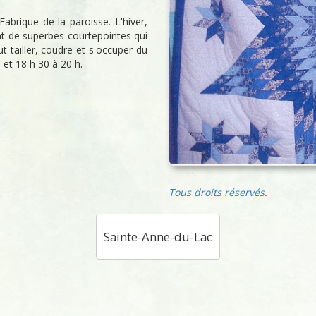
Fabrique de la paroisse. L'hiver,
nt de superbes courtepointes qui
ut tailler, coudre et s'occuper du
 et 18 h 30 à 20 h.
Tous droits réservés.
Sainte-Anne-du-Lac