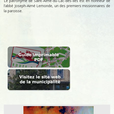
Le patronyme de Saint-Aimé-du-Lac-des-Îles est en honneur de
l’abbé Joseph-Aimé Lemonde, un des premiers missionnaires de
la paroisse.