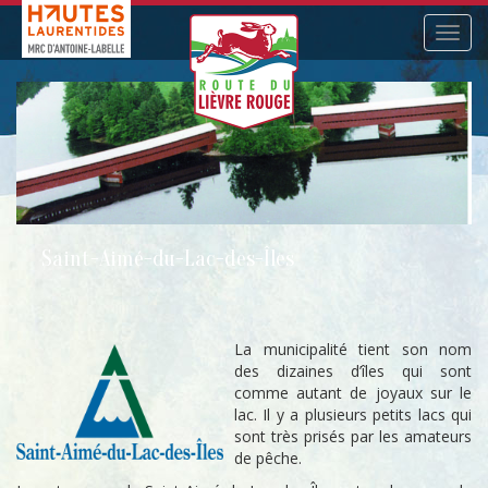
Navig
Saint-Aimé-du-Lac-des-Îles
La municipalité tient son nom
des dizaines d’îles qui sont
comme autant de joyaux sur le
lac. Il y a plusieurs petits lacs qui
sont très prisés par les amateurs
de pêche.