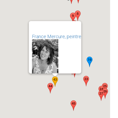
France Mercure, peintre