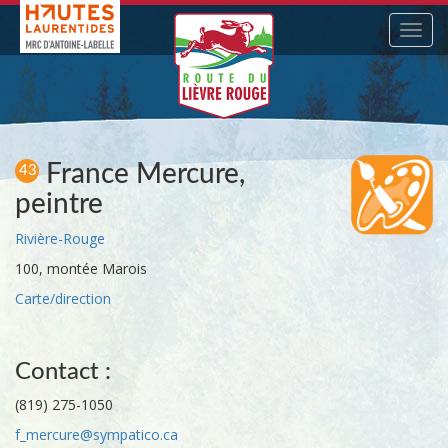
Navig
France Mercure,
43
peintre
Rivière-Rouge
100, montée Marois
Carte/direction
Contact :
(819) 275-1050
f_mercure@sympatico.ca