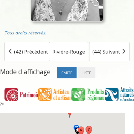
Tous droits réservés.
(42) Précédent
Rivière-Rouge
(44) Suivant
Mode d'affichage
CARTE
LISTE
?>