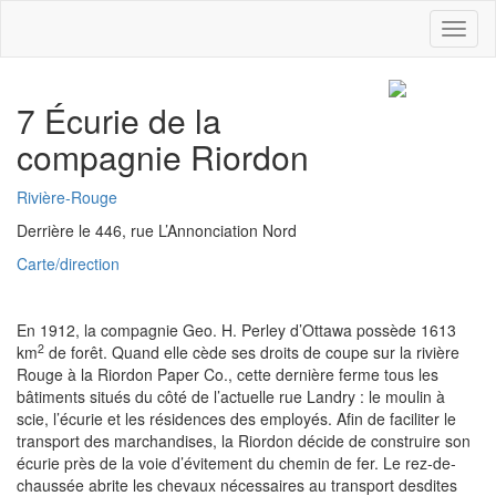
Navig
7
Écurie de la
compagnie Riordon
Rivière-Rouge
Derrière le 446, rue L’Annonciation Nord
Carte/direction
En 1912, la compagnie Geo. H. Perley d’Ottawa possède 1613
2
km
de forêt. Quand elle cède ses droits de coupe sur la rivière
Rouge à la Riordon Paper Co., cette dernière ferme tous les
bâtiments situés du côté de l’actuelle rue Landry : le moulin à
scie, l’écurie et les résidences des employés. Afin de faciliter le
transport des marchandises, la Riordon décide de construire son
écurie près de la voie d’évitement du chemin de fer. Le rez-de-
chaussée abrite les chevaux nécessaires au transport desdites