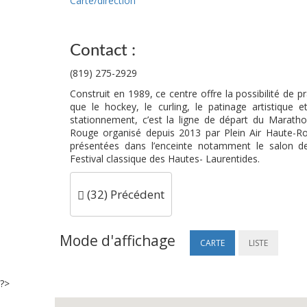
Carte/direction
Contact :
(819) 275-2929
Construit en 1989, ce centre offre la possibilité de 
que le hockey, le curling, le patinage artistique 
stationnement, c’est la ligne de départ du Maratho
Rouge organisé depuis 2013 par Plein Air Haute-Ro
présentées dans l’enceinte notamment le salon de
Festival classique des Hautes- Laurentides.
(32) Précédent
Mode d'affichage
CARTE
LISTE
?>