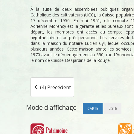
À la suite de deux assemblées publiques organi
Catholique des cultivateurs (UCC), la Caisse populair
17 décembre 1950. En mai 1951, elle compte 1
Adrienne Morency est la gérante et les bureaux sont s
départ, les membres ont accès au compte épar
hypothécaire et au prêt personnel. Les services de l
dans la maison du notaire Lucien Cyr, lequel occup
plusieurs années. Cette maison abrite les services 
1970 avant le déménagement au 550, rue L’Annonciati
le nom de Caisse Desjardins de la Rouge.
(4) Précédent
Mode d'affichage
CARTE
LISTE