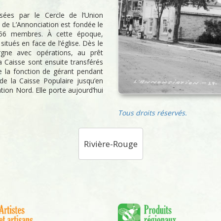
sées par le Cercle de l’Union
e de L’Annonciation est fondée le
56 membres. À cette époque,
itués en face de l’église. Dès le
gne avec opérations, au prêt
a Caisse sont ensuite transférés
e la fonction de gérant pendant
de la Caisse Populaire jusqu’en
on Nord. Elle porte aujourd’hui
Tous droits réservés.
Rivière-Rouge