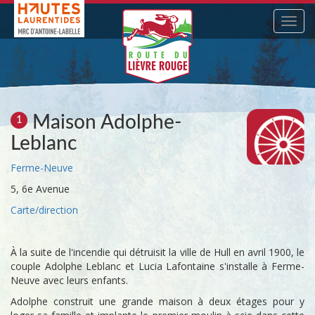
Navig
Maison Adolphe-
1
Leblanc
Ferme-Neuve
5, 6e Avenue
Carte/direction
À la suite de l'incendie qui détruisit la ville de Hull en avril 1900, le
couple Adolphe Leblanc et Lucia Lafontaine s'installe à Ferme-
Neuve avec leurs enfants.
Adolphe construit une grande maison à deux étages pour y