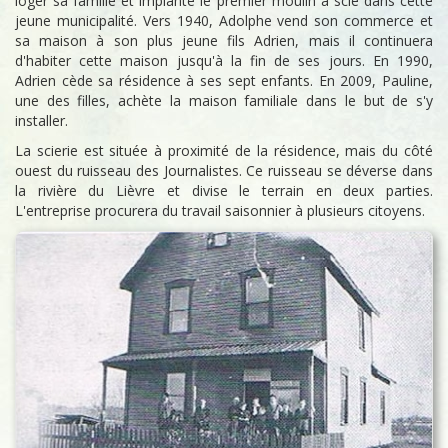
loger sa famille et implante le premier moulin à scie dans cette
jeune municipalité. Vers 1940, Adolphe vend son commerce et
sa maison à son plus jeune fils Adrien, mais il continuera
d'habiter cette maison jusqu'à la fin de ses jours. En 1990,
Adrien cède sa résidence à ses sept enfants. En 2009, Pauline,
une des filles, achète la maison familiale dans le but de s'y
installer.
La scierie est située à proximité de la résidence, mais du côté
ouest du ruisseau des Journalistes. Ce ruisseau se déverse dans
la rivière du Lièvre et divise le terrain en deux parties.
L'entreprise procurera du travail saisonnier à plusieurs citoyens.