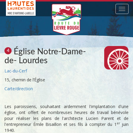
Navig
Église Notre-Dame-
4
de- Lourdes
Lac-du-Cerf
15, chemin de l’Église
Carte/direction
Les paroissiens, souhaitant ardemment l'implantation d'une
église, ont offert de nombreuses heures de travail bénévole
pour réaliser les plans de l'architecte Lucien Parent et de
er
l'entrepreneur Émile Bisaillon et ses fils à compter du 1
juin
1940.