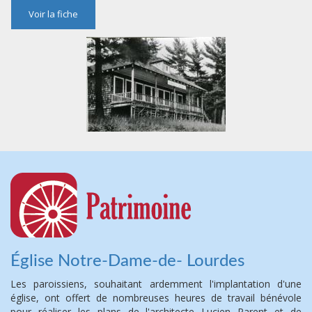
Voir la fiche
Église Notre-Dame-de- Lourdes
Les paroissiens, souhaitant ardemment l'implantation d'une
église, ont offert de nombreuses heures de travail bénévole
pour réaliser les plans de l'architecte Lucien Parent et de