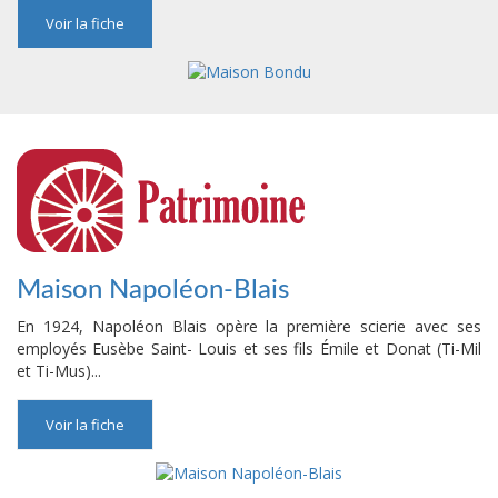
Voir la fiche
Maison Napoléon-Blais
En 1924, Napoléon Blais opère la première scierie avec ses
employés Eusèbe Saint- Louis et ses fils Émile et Donat (Ti-Mil
et Ti-Mus)...
Voir la fiche