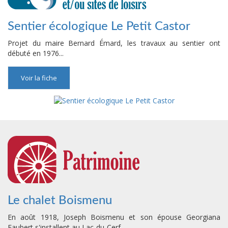
Sentier écologique Le Petit Castor
Projet du maire Bernard Émard, les travaux au sentier ont
débuté en 1976...
Voir la fiche
Le chalet Boismenu
En août 1918, Joseph Boismenu et son épouse Georgiana
Faubert s'installent au Lac-du-Cerf...